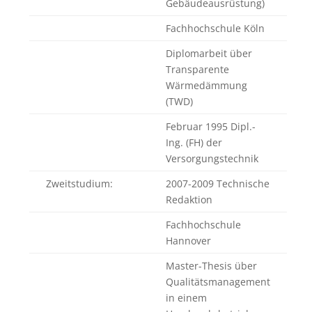
Gebäudeausrüstung)
Fachhochschule Köln
Diplomarbeit über
Transparente
Wärmedämmung
(TWD)
Februar 1995 Dipl.-
Ing. (FH) der
Versorgungstechnik
Zweitstudium:
2007-2009 Technische
Redaktion
Fachhochschule
Hannover
Master-Thesis über
Qualitätsmanagement
in einem